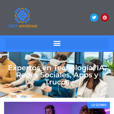
Expertos en Tecnología, IA,
Redes Sociales, Apps y
Trucos
LO ÚLTIMO