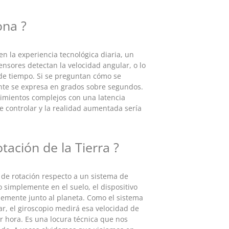
ona ?
n la experiencia tecnológica diaria, un
ensores detectan la velocidad angular, o lo
 de tiempo. Si se preguntan cómo se
ente se expresa en grados sobre segundos.
imientos complejos con una latencia
de controlar y la realidad aumentada sería
tación de la Tierra ?
de rotación respecto a un sistema de
o simplemente en el suelo, el dispositivo
blemente junto al planeta. Como el sistema
r, el giroscopio medirá esa velocidad de
r hora. Es una locura técnica que nos