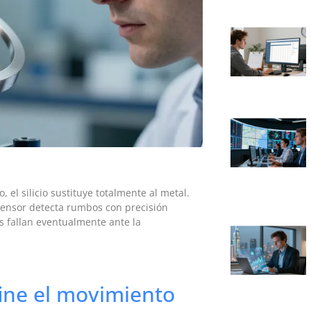
, el silicio sustituye totalmente al metal.
 sensor detecta rumbos con precisión
s fallan eventualmente ante la
fine el movimiento