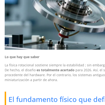
Lo que hay que saber
La física rotacional sostiene siempre la estabilidad ; sin embargo
De hecho, el diseño
es totalmente acertado
para 2026. Así, el
procedente del hardware. Por el contrario, los sistemas antiguo
miniaturización a partir de ahora.
El fundamento físico que de