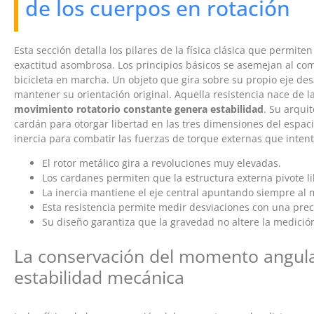
de los cuerpos en rotación
Esta sección detalla los pilares de la física clásica que permit
exactitud asombrosa. Los principios básicos se asemejan al co
bicicleta en marcha. Un objeto que gira sobre su propio eje d
mantener su orientación original. Aquella resistencia nace de 
movimiento rotatorio constante genera estabilidad
. Su arquit
cardán para otorgar libertad en las tres dimensiones del espac
inercia para combatir las fuerzas de torque externas que intent
El rotor metálico gira a revoluciones muy elevadas.
Los cardanes permiten que la estructura externa pivote l
La inercia mantiene el eje central apuntando siempre al m
Esta resistencia permite medir desviaciones con una prec
Su diseño garantiza que la gravedad no altere la medició
La conservación del momento angula
estabilidad mecánica