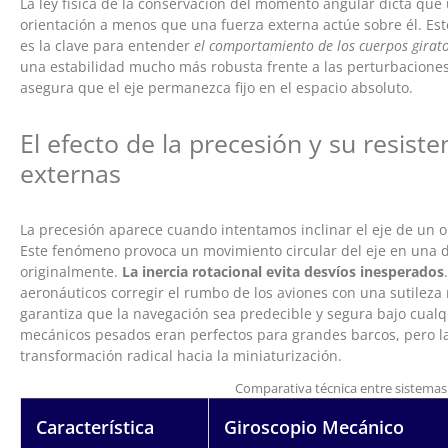
La ley física de la conservación del momento angular dicta que
orientación a menos que una fuerza externa actúe sobre él. Este
es la clave para entender
el comportamiento de los cuerpos girato
una estabilidad mucho más robusta frente a las perturbaciones
asegura que el eje permanezca fijo en el espacio absoluto.
El efecto de la precesión y su resiste
externas
La precesión aparece cuando intentamos inclinar el eje de un o
Este fenómeno provoca un movimiento circular del eje en una d
originalmente.
La inercia rotacional evita desvíos inesperados
aeronáuticos corregir el rumbo de los aviones con una sutileza
garantiza que la navegación sea predecible y segura bajo cualq
mecánicos pesados eran perfectos para grandes barcos, pero l
transformación radical hacia la miniaturización.
Comparativa técnica entre sistemas
Característica
Giroscopio Mecánico