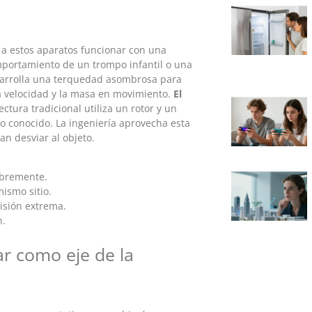
en a estos aparatos funcionar con una
mportamiento de un trompo infantil o una
esarrolla una terquedad asombrosa para
la velocidad y la masa en movimiento.
El
ectura tradicional utiliza un rotor y un
io conocido. La ingeniería aprovecha esta
an desviar al objeto.
ibremente.
ismo sitio.
isión extrema.
n.
r como eje de la