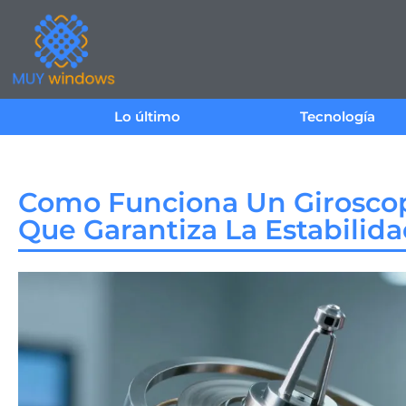
Lo último
Tecnología
Como Funciona Un Giroscop
Que Garantiza La Estabilid