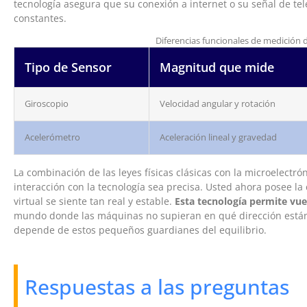
tecnología asegura que su conexión a internet o su señal de tel
constantes.
Diferencias funcionales de medición
Tipo de Sensor
Magnitud que mide
Giroscopio
Velocidad angular y rotación
Acelerómetro
Aceleración lineal y gravedad
La combinación de las leyes físicas clásicas con la microelect
interacción con la tecnología sea precisa. Usted ahora posee la
virtual se siente tan real y estable.
Esta tecnología permite vu
mundo donde las máquinas no supieran en qué dirección están 
depende de estos pequeños guardianes del equilibrio.
Respuestas a las preguntas