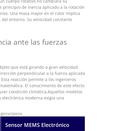
 un cuerpo rotativo no cambiará su
 principio de inercia aplicado a la rotación
rios
. Una masa mayor en el rotor implica
 del entorno. Su velocidad constante
ncia ante las fuerzas
bjeto que está girando a gran velocidad.
irección perpendicular a la fuerza aplicada
. Esta reacción permite a los ingenieros
 matemática. El conocimiento de este efecto
uier condición climática.Aquellos modelos
a electrónica moderna exigía una
 giroscópicos
Sensor MEMS Electrónico