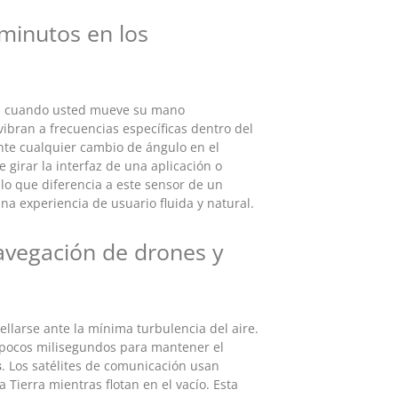
iminutos en los
ros cuando usted mueve su mano
ran a frecuencias específicas dentro del
te cualquier cambio de ángulo en el
 girar la interfaz de una aplicación o
lo que diferencia a este sensor de un
na experiencia de usuario fluida y natural.
navegación de drones y
larse ante la mínima turbulencia del aire.
a pocos milisegundos para mantener el
s
. Los satélites de comunicación usan
ierra mientras flotan en el vacío. Esta