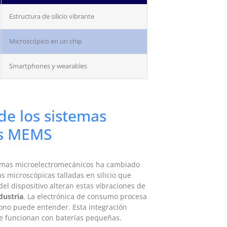
Estructura de silicio vibrante
Microscópico en un chip
Smartphones y wearables
de los sistemas
es MEMS
stemas microelectromecánicos ha cambiado
s microscópicas talladas en silicio que
el dispositivo alteran estas vibraciones de
dustria
. La electrónica de consumo procesa
fono puede entender. Esta integración
ue funcionan con baterías pequeñas.