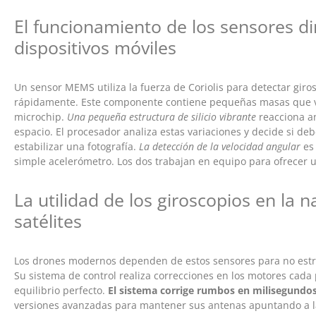
El funcionamiento de los sensores d
dispositivos móviles
Un sensor MEMS utiliza la fuerza de Coriolis para detectar gi
rápidamente. Este componente contiene pequeñas masas que vib
microchip.
Una pequeña estructura de silicio vibrante
reacciona an
espacio. El procesador analiza estas variaciones y decide si debe
estabilizar una fotografía.
La detección de la velocidad angular
es 
simple acelerómetro. Los dos trabajan en equipo para ofrecer u
La utilidad de los giroscopios en la 
satélites
Los drones modernos dependen de estos sensores para no estrel
Su sistema de control realiza correcciones en los motores cad
equilibrio perfecto.
El sistema corrige rumbos en milisegundo
versiones avanzadas para mantener sus antenas apuntando a la T