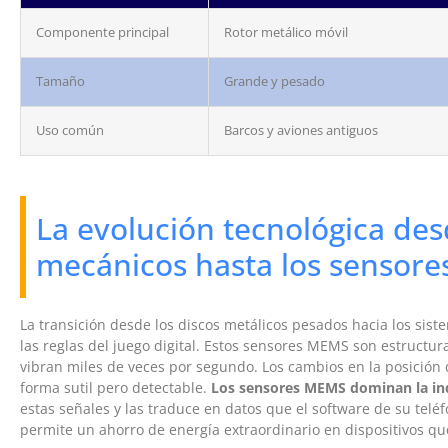
Componente principal
Rotor metálico móvil
Tamaño
Grande y pesado
Uso común
Barcos y aviones antiguos
La evolución tecnológica des
mecánicos hasta los sensor
La transición desde los discos metálicos pesados hacia los si
las reglas del juego digital. Estos sensores MEMS son estructura
vibran miles de veces por segundo. Los cambios en la posición d
forma sutil pero detectable.
Los sensores MEMS dominan la in
estas señales y las traduce en datos que el software de su telé
permite un ahorro de energía extraordinario en dispositivos q