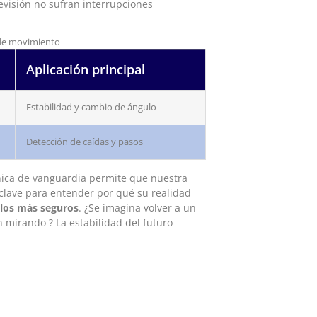
evisión no sufran interrupciones
 de movimiento
Aplicación principal
Estabilidad y cambio de ángulo
Detección de caídas y pasos
rónica de vanguardia permite que nuestra
 clave para entender por qué su realidad
elos más seguros
. ¿Se imagina volver a un
mirando ? La estabilidad del futuro