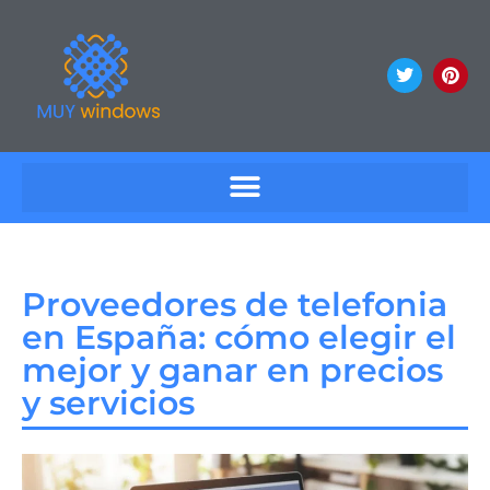
Proveedores de telefonia
en España: cómo elegir el
mejor y ganar en precios
y servicios