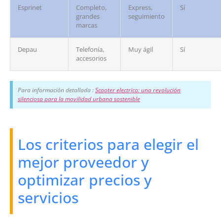
Esprinet
Completo,
Express,
Sí
grandes
seguimiento
marcas
Depau
Telefonía,
Muy ágil
Sí
accesorios
Para información detallada :
Scooter electrico: una revolución
silenciosa para la movilidad urbana sostenible
Los criterios para elegir el
mejor proveedor y
optimizar precios y
servicios