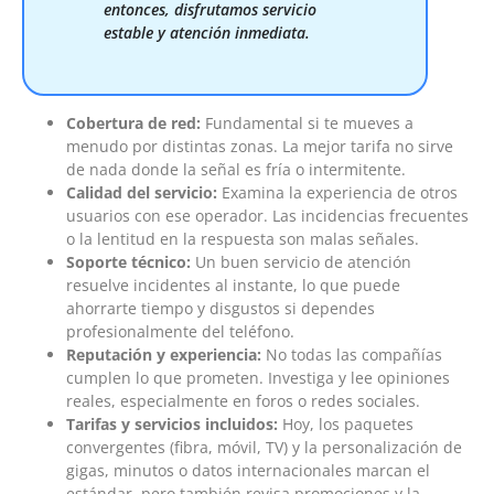
entonces, disfrutamos servicio
estable y atención inmediata.
Cobertura de red:
Fundamental si te mueves a
menudo por distintas zonas. La mejor tarifa no sirve
de nada donde la señal es fría o intermitente.
Calidad del servicio:
Examina la experiencia de otros
usuarios con ese operador. Las incidencias frecuentes
o la lentitud en la respuesta son malas señales.
Soporte técnico:
Un buen servicio de atención
resuelve incidentes al instante, lo que puede
ahorrarte tiempo y disgustos si dependes
profesionalmente del teléfono.
Reputación y experiencia:
No todas las compañías
cumplen lo que prometen. Investiga y lee opiniones
reales, especialmente en foros o redes sociales.
Tarifas y servicios incluidos:
Hoy, los paquetes
convergentes (fibra, móvil, TV) y la personalización de
gigas, minutos o datos internacionales marcan el
estándar, pero también revisa promociones y la