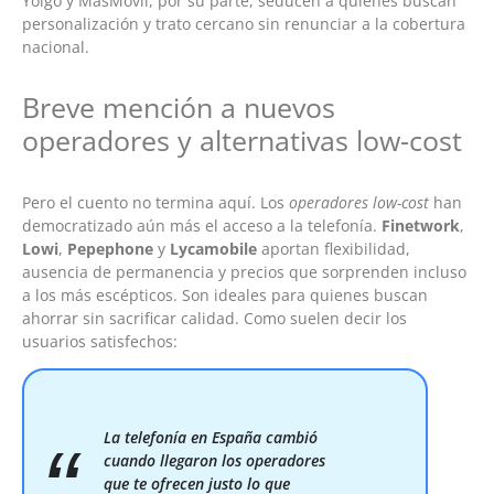
Yoigo y MásMóvil, por su parte, seducen a quienes buscan
personalización y trato cercano sin renunciar a la cobertura
nacional.
Breve mención a nuevos
operadores y alternativas low-cost
Pero el cuento no termina aquí. Los
operadores low-cost
han
democratizado aún más el acceso a la telefonía.
Finetwork
,
Lowi
,
Pepephone
y
Lycamobile
aportan flexibilidad,
ausencia de permanencia y precios que sorprenden incluso
a los más escépticos. Son ideales para quienes buscan
ahorrar sin sacrificar calidad. Como suelen decir los
usuarios satisfechos:
La telefonía en España cambió
cuando llegaron los operadores
que te ofrecen justo lo que