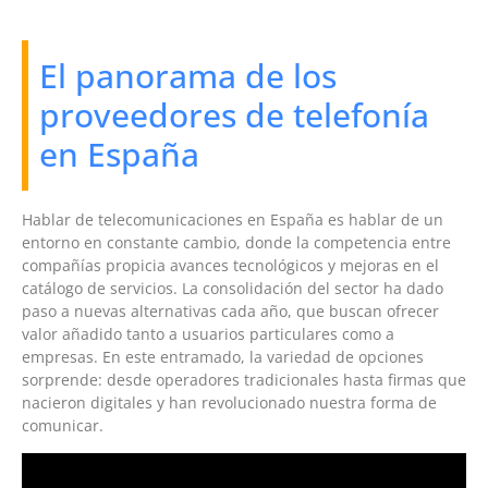
El panorama de los
proveedores de telefonía
en España
Hablar de telecomunicaciones en España es hablar de un
entorno en constante cambio, donde la competencia entre
compañías propicia avances tecnológicos y mejoras en el
catálogo de servicios. La consolidación del sector ha dado
paso a nuevas alternativas cada año, que buscan ofrecer
valor añadido tanto a usuarios particulares como a
empresas. En este entramado, la variedad de opciones
sorprende: desde operadores tradicionales hasta firmas que
nacieron digitales y han revolucionado nuestra forma de
comunicar.