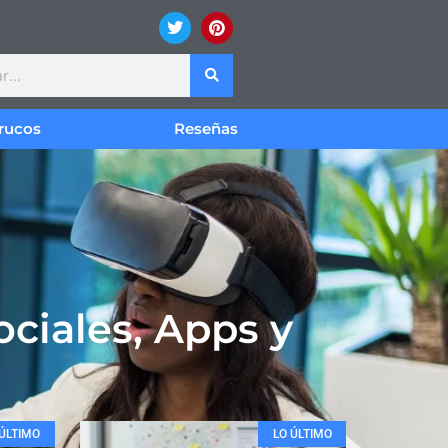
rucos
Reseñas
ociales, Apps y
 ÚLTIMO
LO ÚLTIMO