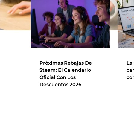
Próximas Rebajas De
La
Steam: El Calendario
ca
Oficial Con Los
co
Descuentos 2026