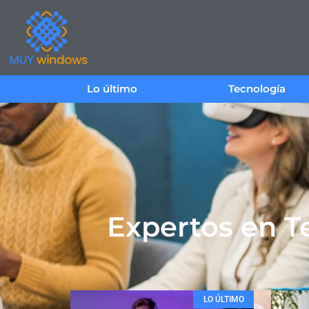
Lo último
Tecnología
Expertos en Te
LO ÚLTIMO