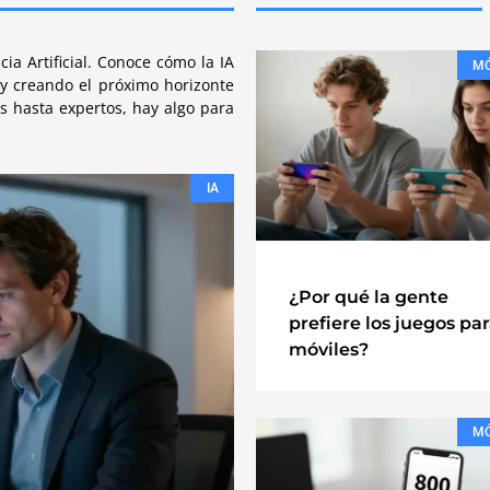
ia Artificial. Conoce cómo la IA
MÓ
y creando el próximo horizonte
s hasta expertos, hay algo para
IA
¿Por qué la gente
prefiere los juegos pa
móviles?
MÓ