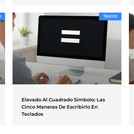
S
TRUCOS
Elevado Al Cuadrado Símbolo: Las
Cinco Maneras De Escribirlo En
Teclados