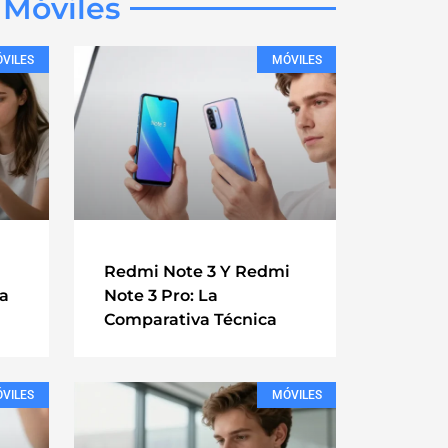
Móviles
VILES
MÓVILES
Redmi Note 3 Y Redmi
ra
Note 3 Pro: La
Comparativa Técnica
VILES
MÓVILES