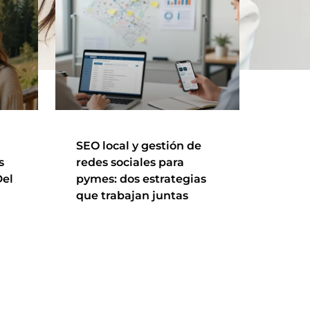
SEO local y gestión de
s
redes sociales para
Del
pymes: dos estrategias
que trabajan juntas