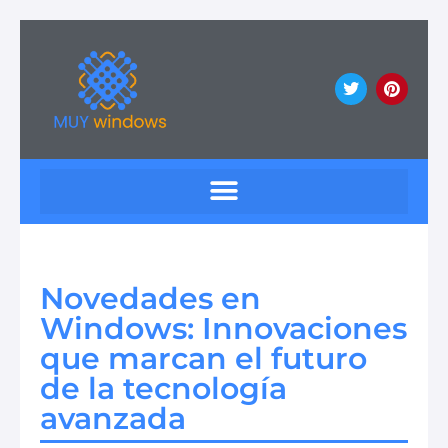
Novedades en
Windows: Innovaciones
que marcan el futuro
de la tecnología
avanzada