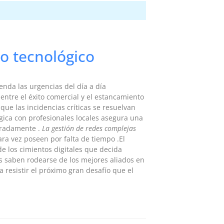
io tecnológico
nda las urgencias del día a día
entre el éxito comercial y el estancamiento
que las incidencias críticas se resuelvan
égica con profesionales locales asegura una
peradamente .
La gestión de redes complejas
ra vez poseen por falta de tiempo .El
e los cimientos digitales que decida
 saben rodearse de los mejores aliados en
 resistir el próximo gran desafío que el