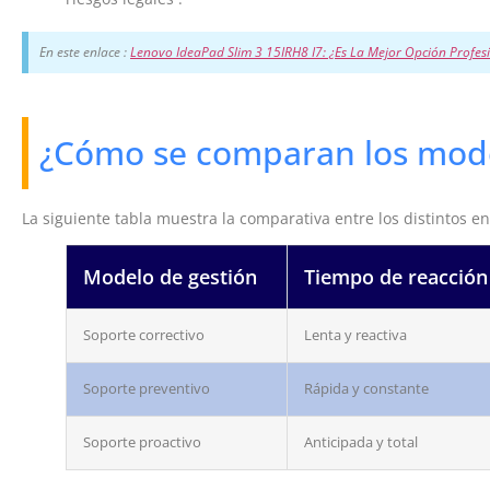
En este enlace :
Lenovo IdeaPad Slim 3 15IRH8 I7: ¿Es La Mejor Opción Profes
¿Cómo se comparan los mode
La siguiente tabla muestra la comparativa entre los distintos en
Modelo de gestión
Tiempo de reacción
Soporte correctivo
Lenta y reactiva
Soporte preventivo
Rápida y constante
Soporte proactivo
Anticipada y total