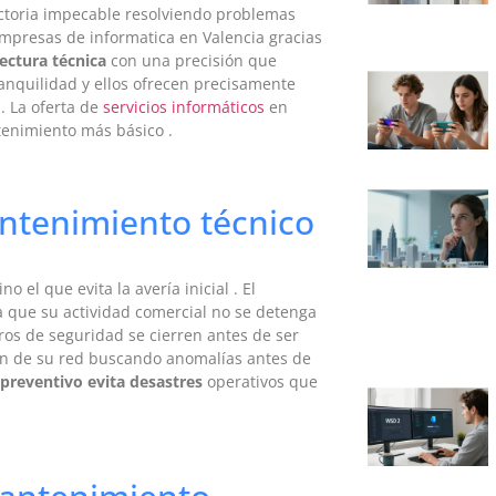
ectoria impecable resolviendo problemas
empresas de informatica en Valencia gracias
ectura técnica
con una precisión que
anquilidad y ellos ofrecen precisamente
. La oferta de
servicios informáticos
en
tenimiento más básico .
antenimiento técnico
 el que evita la avería inicial . El
a que su actividad comercial no se detenga
ros de seguridad se cierren antes de ser
cón de su red buscando anomalías antes de
preventivo evita desastres
operativos que