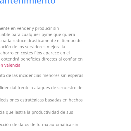
mantenimiento
mente en vender y producir sin
ciable para cualquier pyme que quiera
tionada reduce drásticamente el tiempo de
zación de los servidores mejora la
ahorro en costes fijos aparece en el
obtendrá beneficios directos al confiar en
n valencia
:
nto de las incidencias menores sin esperas
idencial frente a ataques de secuestro de
decisiones estratégicas basadas en hechos
ia que lastra la productividad de sus
ección de datos de forma automática sin