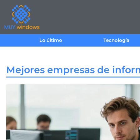
Lo último
Tecnología
Mejores empresas de inform