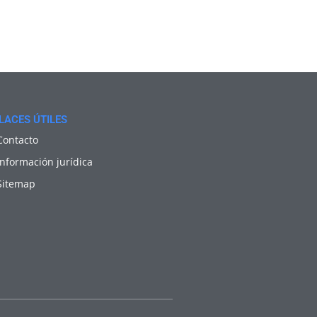
LACES ÚTILES
Contacto
Información jurídica
Sitemap