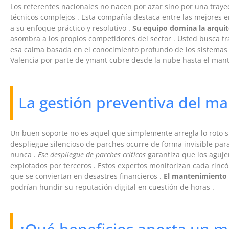
Los referentes nacionales no nacen por azar sino por una tray
técnicos complejos . Esta compañía destaca entre las mejores 
a su enfoque práctico y resolutivo .
Su equipo domina la arquit
asombra a los propios competidores del sector . Usted busca tr
esa calma basada en el conocimiento profundo de los sistemas 
Valencia por parte de ymant cubre desde la nube hasta el man
La gestión preventiva del m
Un buen soporte no es aquel que simplemente arregla lo roto sino
despliegue silencioso de parches ocurre de forma invisible par
nunca .
Ese despliegue de parches críticos
garantiza que los aguje
explotados por terceros . Estos expertos monitorizan cada rin
que se conviertan en desastres financieros .
El mantenimiento 
podrían hundir su reputación digital en cuestión de horas .