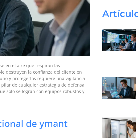
Artícul
se en el aire que respiran las
e destruyen la confianza del cliente en
iuno y protegerlos requiere una vigilancia
 pilar de cualquier estrategia de defensa
que solo se logran con equipos robustos y
cional de ymant