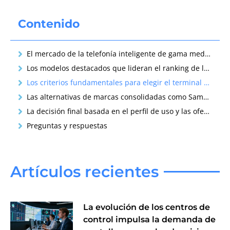
Contenido
El mercado de la telefonía inteligente de gama media para el año dos mil veinticinco
Los modelos destacados que lideran el ranking de la mejor relación calidad y precio
Los criterios fundamentales para elegir el terminal adecuado según las necesidades
Las alternativas de marcas consolidadas como Samsung y Motorola en la gama media
La decisión final basada en el perfil de uso y las ofertas disponibles del mercado
Preguntas y respuestas
Artículos recientes
La evolución de los centros de
control impulsa la demanda de