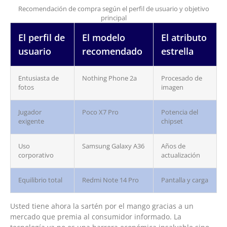
Recomendación de compra según el perfil de usuario y objetivo
principal
El perfil de
El modelo
El atributo
usuario
recomendado
estrella
Entusiasta de
Nothing Phone 2a
Procesado de
fotos
imagen
Jugador
Poco X7 Pro
Potencia del
exigente
chipset
Uso
Samsung Galaxy A36
Años de
corporativo
actualización
Equilibrio total
Redmi Note 14 Pro
Pantalla y carga
Usted tiene ahora la sartén por el mango gracias a un
mercado que premia al consumidor informado. La