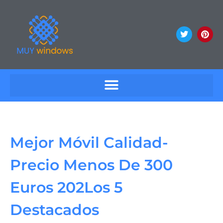
Mejor Móvil Calidad-
Precio Menos De 300
Euros 202Los 5
Destacados