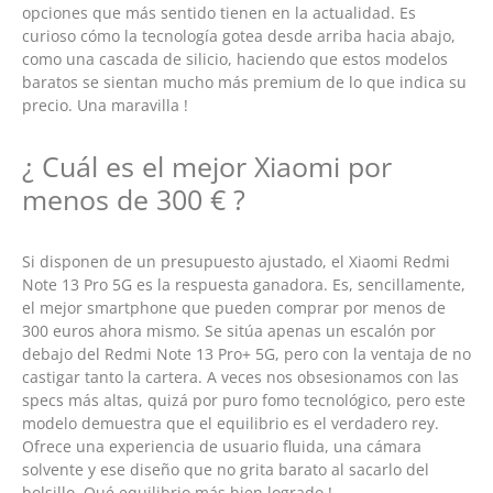
opciones que más sentido tienen en la actualidad. Es
curioso cómo la tecnología gotea desde arriba hacia abajo,
como una cascada de silicio, haciendo que estos modelos
baratos se sientan mucho más premium de lo que indica su
precio. Una maravilla !
¿ Cuál es el mejor Xiaomi por
menos de 300 € ?
Si disponen de un presupuesto ajustado, el Xiaomi Redmi
Note 13 Pro 5G es la respuesta ganadora. Es, sencillamente,
el mejor smartphone que pueden comprar por menos de
300 euros ahora mismo. Se sitúa apenas un escalón por
debajo del Redmi Note 13 Pro+ 5G, pero con la ventaja de no
castigar tanto la cartera. A veces nos obsesionamos con las
specs más altas, quizá por puro fomo tecnológico, pero este
modelo demuestra que el equilibrio es el verdadero rey.
Ofrece una experiencia de usuario fluida, una cámara
solvente y ese diseño que no grita barato al sacarlo del
bolsillo. Qué equilibrio más bien logrado !