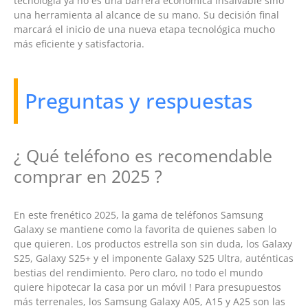
tecnología ya no es una barrera económica insalvable sino
una herramienta al alcance de su mano. Su decisión final
marcará el inicio de una nueva etapa tecnológica mucho
más eficiente y satisfactoria.
Preguntas y respuestas
¿ Qué teléfono es recomendable
comprar en 2025 ?
En este frenético 2025, la gama de teléfonos Samsung
Galaxy se mantiene como la favorita de quienes saben lo
que quieren. Los productos estrella son sin duda, los Galaxy
S25, Galaxy S25+ y el imponente Galaxy S25 Ultra, auténticas
bestias del rendimiento. Pero claro, no todo el mundo
quiere hipotecar la casa por un móvil ! Para presupuestos
más terrenales, los Samsung Galaxy A05, A15 y A25 son las