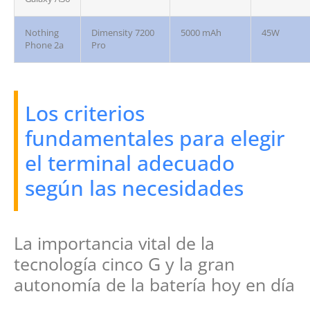
Nothing
Dimensity 7200
5000 mAh
45W
Phone 2a
Pro
Los criterios
fundamentales para elegir
el terminal adecuado
según las necesidades
La importancia vital de la
tecnología cinco G y la gran
autonomía de la batería hoy en día