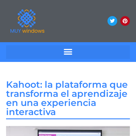
Kahoot: la plataforma que
transforma el aprendizaje
en una experiencia
interactiva