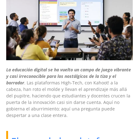
La educación digital se ha vuelto un campo de juego vibrante
y casi irreconocible para los nostálgicos de la tiza y el
borrador
. Las plataformas High-Tech, con Kahoot! a la
cabeza, han roto el molde y llevan el aprendizaje más allá
del pupitre, haciendo que estudiantes y docentes crucen la
puerta de la innovación casi sin darse cuenta. Aquí no
gobierna el aburrimiento; aquí una pregunta puede
despertar a una clase entera.