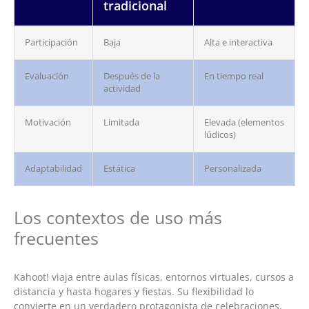
tradicional
Participación
Baja
Alta e interactiva
Evaluación
Después de la
En tiempo real
actividad
Motivación
Limitada
Elevada (elementos
lúdicos)
Adaptabilidad
Estática
Personalizada
Los contextos de uso más
frecuentes
Kahoot! viaja entre aulas físicas, entornos virtuales, cursos a
distancia y hasta hogares y fiestas. Su flexibilidad lo
convierte en un verdadero protagonista de celebraciones,