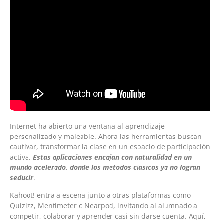
Internet ha abierto una ventana al aprendizaje
personalizado y maleable. Ahora las herramientas buscan
cautivar, transformar la clase en un espacio de participación
activa.
Estas aplicaciones encajan con naturalidad en un
mundo acelerado, donde los métodos clásicos ya no logran
seducir
.
Kahoot! entra a escena junto a otras plataformas como
Quizizz, Mentimeter o Nearpod, invitando al alumnado a
competir, colaborar y aprender casi sin darse cuenta. Aquí,