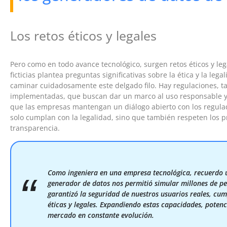
Los retos éticos y legales
Pero como en todo avance tecnológico, surgen retos éticos y leg
ficticias plantea preguntas significativas sobre la ética y la le
caminar cuidadosamente este delgado filo. Hay regulaciones, t
implementadas, que buscan dar un marco al uso responsable y 
que las empresas mantengan un diálogo abierto con los regula
solo cumplan con la legalidad, sino que también respeten los p
transparencia.
Como ingeniera en una empresa tecnológica, recuerdo 
generador de datos nos permitió simular millones de per
garantizó la seguridad de nuestros usuarios reales, cu
éticas y legales. Expandiendo estas capacidades, poten
mercado en constante evolución.