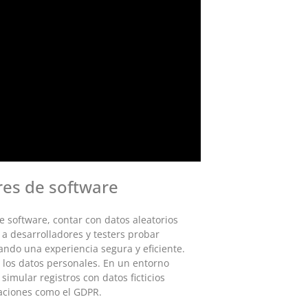
res de software
 software, contar con datos aleatorios
a desarrolladores y testers probar
ando una experiencia segura y eficiente.
 los datos personales. En un entorno
simular registros con datos ficticios
laciones como el GDPR.