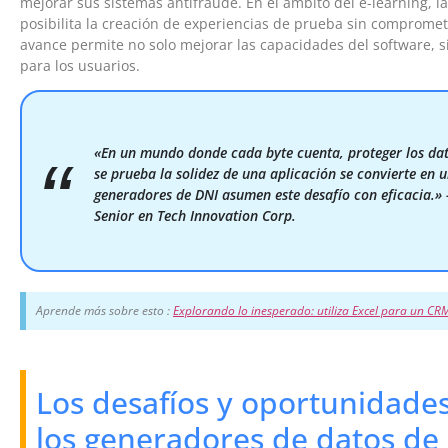
mejorar sus sistemas antifraude. En el ámbito del e-learning, la
posibilita la creación de experiencias de prueba sin compromete
avance permite no solo mejorar las capacidades del software, s
para los usuarios.
«En un mundo donde cada byte cuenta, proteger los dat
se prueba la solidez de una aplicación se convierte en 
generadores de DNI asumen este desafío con eficacia.» 
Senior en Tech Innovation Corp.
Aprende más sobre esto :
Explorando lo inesperado: utiliza Excel para un CRM 
Los desafíos y oportunidades
los generadores de datos de 