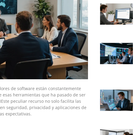
adores de software están constantemente
e esas herramientas que ha pasado de ser
e peculiar recurso no solo facilita las
en seguridad, privacidad y aplicaciones de
as expectativas.