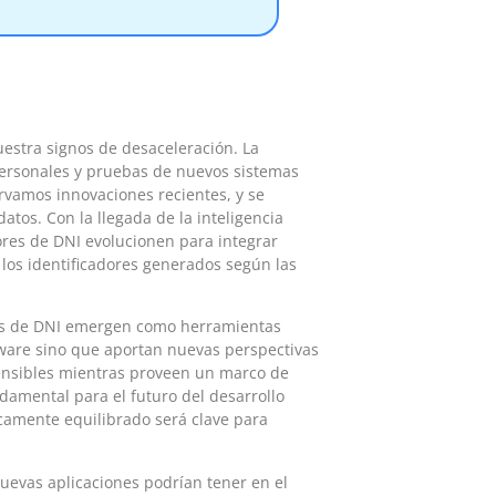
estra signos de desaceleración. La
ersonales y pruebas de nuevos sistemas
rvamos innovaciones recientes, y se
atos. Con la llegada de la inteligencia
dores de DNI evolucionen para integrar
 los identificadores generados según las
res de DNI emergen como herramientas
tware sino que aportan nuevas perspectivas
sensibles mientras proveen un marco de
damental para el futuro del desarrollo
icamente equilibrado será clave para
evas aplicaciones podrían tener en el