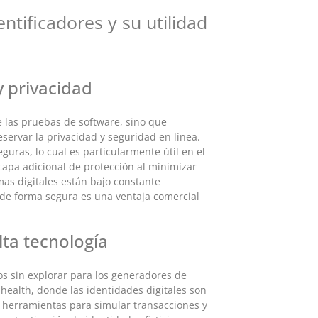
ntificadores y su utilidad
 privacidad
 las pruebas de software, sino que
ervar la privacidad y seguridad en línea.
guras, lo cual es particularmente útil en el
capa adicional de protección al minimizar
mas digitales están bajo constante
 de forma segura es una ventaja comercial
ta tecnología
s sin explorar para los generadores de
health, donde las identidades digitales son
tas herramientas para simular transacciones y