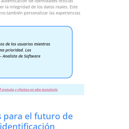
 autenticación de identidades ficticias
r la integridad de los datos reales. Este
ino también personalizar las experiencias
os de los usuarios mientras
una prioridad. Los
– Analista de Software
gratuito y efectivo en alta tecnología
 para el futuro de
identificación