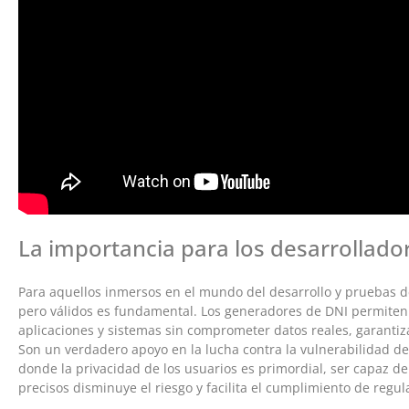
La importancia para los desarrollado
Para aquellos inmersos en el mundo del desarrollo y pruebas de
pero válidos es fundamental. Los generadores de DNI permiten 
aplicaciones y sistemas sin comprometer datos reales, garantiz
Son un verdadero apoyo en la lucha contra la vulnerabilidad de
donde la privacidad de los usuarios es primordial, ser capaz de 
precisos disminuye el riesgo y facilita el cumplimiento de regu