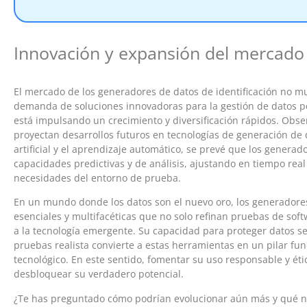
Innovación y expansión del mercado
El mercado de los generadores de datos de identificación no mu
demanda de soluciones innovadoras para la gestión de datos p
está impulsando un crecimiento y diversificación rápidos. Obse
proyectan desarrollos futuros en tecnologías de generación de d
artificial y el aprendizaje automático, se prevé que los genera
capacidades predictivas y de análisis, ajustando en tiempo real
necesidades del entorno de prueba.
En un mundo donde los datos son el nuevo oro, los generado
esenciales y multifacéticas que no solo refinan pruebas de sof
a la tecnología emergente. Su capacidad para proteger datos 
pruebas realista convierte a estas herramientas en un pilar fun
tecnológico. En este sentido, fomentar su uso responsable y ét
desbloquear su verdadero potencial.
¿Te has preguntado cómo podrían evolucionar aún más y qué nu