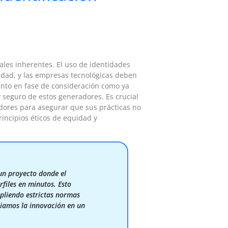
ales inherentes. El uso de identidades
galidad, y las empresas tecnológicas deben
anto en fase de consideración como ya
seguro de estos generadores. Es crucial
dores para asegurar que sus prácticas no
rincipios éticos de equidad y
un proyecto donde el
files en minutos. Esto
mpliendo estrictas normas
ciamos la innovación en un