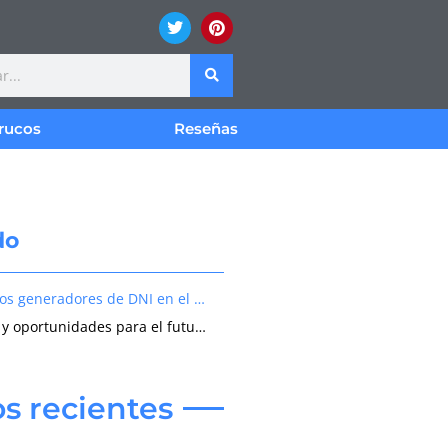
rucos
Reseñas
do
El papel de los generadores de DNI en el desarrollo de software
Los desafíos y oportunidades para el futuro de los generadores de datos de identificación
os recientes