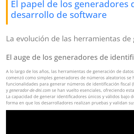
El papel de los generadores 
desarrollo de software
La evolución de las herramientas de
El auge de los generadores de identif
A lo largo de los años, las herramientas de generación de dat
comenzó como simples generadores de números aleatorios se ha
funcionalidades para generar números de identificación fiscal (
y
generador-de-dni.com
se han vuelto esenciales, ofreciendo esta
La capacidad de generar identificadores únicos y válidos bajo
forma en que los desarrolladores realizan pruebas y validan su