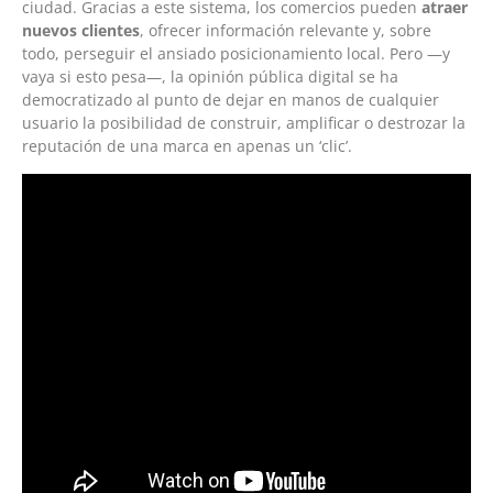
ciudad. Gracias a este sistema, los comercios pueden
atraer
nuevos clientes
, ofrecer información relevante y, sobre
todo, perseguir el ansiado posicionamiento local. Pero —y
vaya si esto pesa—, la opinión pública digital se ha
democratizado al punto de dejar en manos de cualquier
usuario la posibilidad de construir, amplificar o destrozar la
reputación de una marca en apenas un ‘clic’.