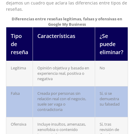
dejamos un cuadro que aclara las diferencias entre tipos de
reseñas.
Diferencias entre reseñas legítimas, falsas y ofensivas en
Google My Business
Tipo
Características
¿Se
de
puede
reseña
eliminar?
Legítima
Opinión objetiva y basada en
No
experiencia real, positiva o
negativa
Falsa
Creada por personas sin
Sí, si se
relación real con el negocio,
demuestra
suele ser vaga o
su falsedad
contradictoria
Ofensiva
Incluye insultos, amenazas,
Sí, tras
xenofobia o contenido
revisión de