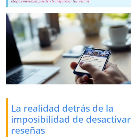
etapas invisibles pueden transformar tus ventas
La realidad detrás de la
imposibilidad de desactivar
reseñas