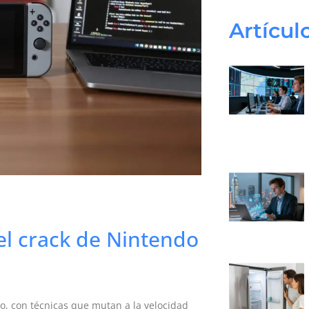
Artícul
el crack de Nintendo
o, con técnicas que mutan a la velocidad