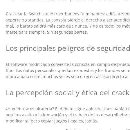
Crackear la Switch suele traer baneos fulminantes: adiós a Nint
soporte o garantías. La consola pierde el derecho a ser atendida e
mal, lo barato saldrá más caro que nunca. Y no es todo: los mé
inerte para siempre. Sin segundas partes.
Los principales peligros de segurida
El software modificado convierte la consola en campo de prueb
tipo. Los datos personales quedan expuestos y los fraudes se mu
moro a bajo coste, muchas veces solo ofrecen acceso directo al 
La percepción social y ética del crac
¿Homebrew es piratería? El debate sigue abierto. Unos hablan d
aquí un asalto a la innovación y el trabajo de los desarrolladore
modificar sí, pero copiar juegos ilegales, jamás.