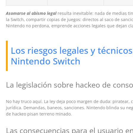
Asomarse al abismo legal
resulta inevitable: nada de medias ti
la Switch, compartir copias de juegos: directos al saco de sanc
Nintendo no perdona, emprende acciones legales que dejan clar
Los riesgos legales y técnico
Nintendo Switch
La legislación sobre hackeo de conso
No hay truco aquí. La ley deja poco margen de duda: piratear, 
jurídica. Demandas, baneos, sanciones. Nintendo blinda su ne
de hackeo pisan terreno minado.
Las consecuencias para el usuario en