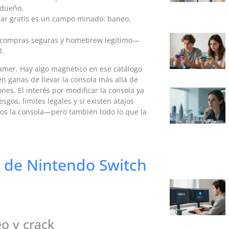
 dueño.
ar gratis es un campo minado: baneo,
, compras seguras y homebrew legítimo—
l.
amer. Hay algo magnético en ese catálogo
gen ganas de llevar la consola más allá de
es. El interés por modificar la consola ya
sgos, límites legales y si existen atajos
os la consola—pero también todo lo que la
k de Nintendo Switch
eo y crack