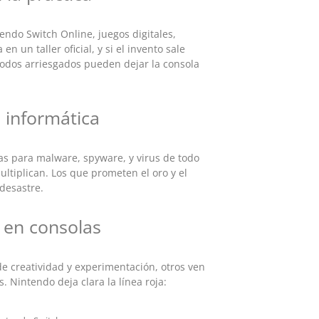
endo Switch Online, juegos digitales,
n un taller oficial, y si el invento sale
todos arriesgados pueden dejar la consola
d informática
as para malware, spyware, y virus de todo
ltiplican. Los que prometen el oro y el
desastre.
k en consolas
e creatividad y experimentación, otros ven
s. Nintendo deja clara la línea roja: