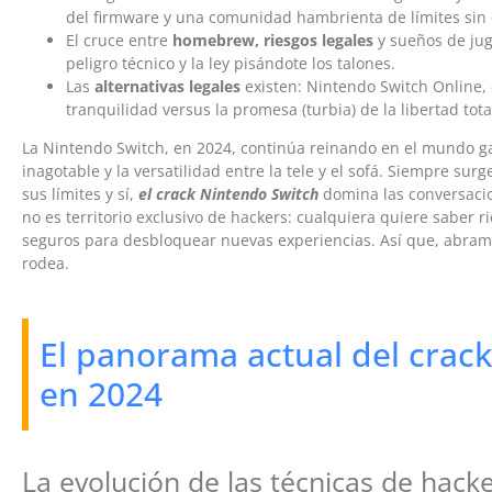
del firmware y una comunidad hambrienta de límites sin
El cruce entre
homebrew, riesgos legales
y sueños de jug
peligro técnico y la ley pisándote los talones.
Las
alternativas legales
existen: Nintendo Switch Online
tranquilidad versus la promesa (turbia) de la libertad tota
La Nintendo Switch, en 2024, continúa reinando en el mundo g
inagotable y la versatilidad entre la tele y el sofá. Siempre sur
sus límites y sí,
el crack Nintendo Switch
domina las conversacion
no es territorio exclusivo de hackers: cualquiera quiere saber rie
seguros para desbloquear nuevas experiencias. Así que, abram
rodea.
El panorama actual del crac
en 2024
La evolución de las técnicas de hack