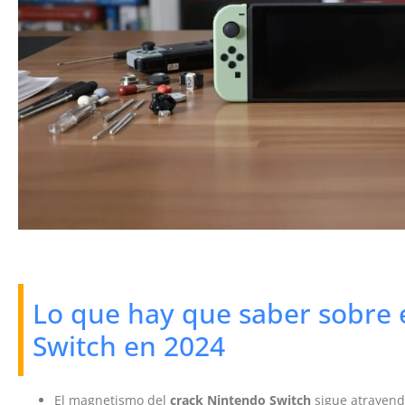
Lo que hay que saber sobre 
Switch en 2024
El magnetismo del
crack Nintendo Switch
sigue atrayend