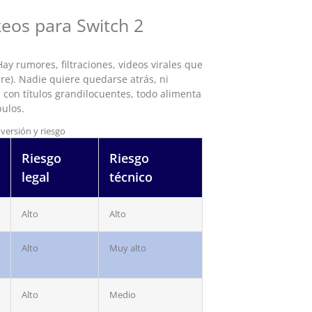
eos para Switch 2
Hay rumores, filtraciones, videos virales que
e). Nadie quiere quedarse atrás, ni
 con títulos grandilocuentes, todo alimenta
bulos.
versión y riesgo
Riesgo
Riesgo
legal
técnico
Alto
Alto
Alto
Muy alto
Alto
Medio