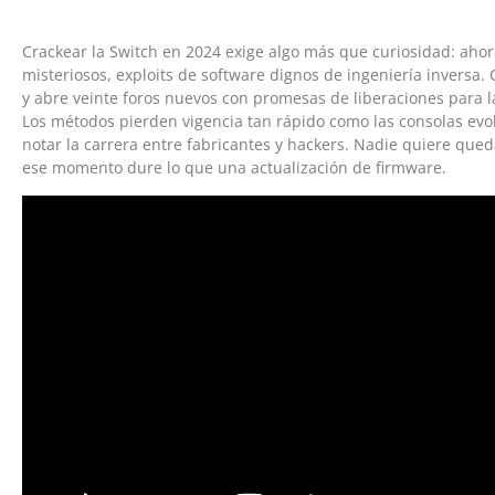
Crackear la Switch en 2024 exige algo más que curiosidad: aho
misteriosos, exploits de software dignos de ingeniería inversa
y abre veinte foros nuevos con promesas de liberaciones para l
Los métodos pierden vigencia tan rápido como las consolas evo
notar la carrera entre fabricantes y hackers. Nadie quiere qu
ese momento dure lo que una actualización de firmware.