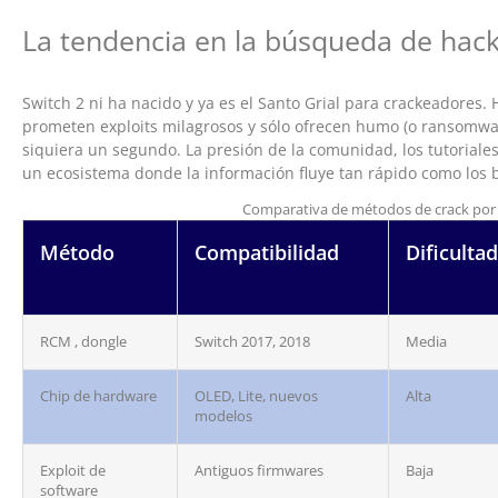
La tendencia en la búsqueda de hack
Switch 2 ni ha nacido y ya es el Santo Grial para crackeadores. 
prometen exploits milagrosos y sólo ofrecen humo (o ransomwar
siquiera un segundo. La presión de la comunidad, los tutoriales
un ecosistema donde la información fluye tan rápido como los 
Comparativa de métodos de crack por 
Método
Compatibilidad
Dificultad
RCM , dongle
Switch 2017, 2018
Media
Chip de hardware
OLED, Lite, nuevos
Alta
modelos
Exploit de
Antiguos firmwares
Baja
software