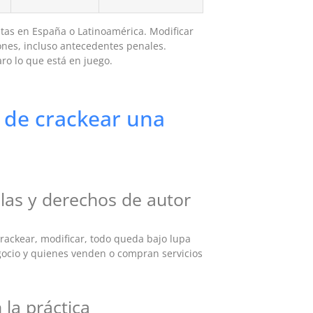
ntas en España o Latinoamérica. Modificar
iones, incluso antecedentes penales.
o lo que está en juego.
s de crackear una
las y derechos de autor
crackear, modificar, todo queda bajo lupa
gocio y quienes venden o compran servicios
 la práctica