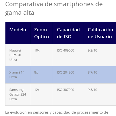
Comparativa de smartphones de
gama alta
Modelo
Zoom
Capacidad
Calificación
Óptico
de ISO
de Usuario
Huawei
10x
ISO 409600
9.2/10
Pura 70
Ultra
Xiaomi 14
8x
ISO 204800
8.7/10
Ultra
Samsung
12x
ISO 307200
9.5/10
Galaxy S24
Ultra
La evolución en sensores y capacidad de procesamiento de