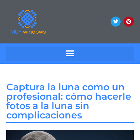
Captura la luna como un
profesional: cómo hacerle
fotos a la luna sin
complicaciones