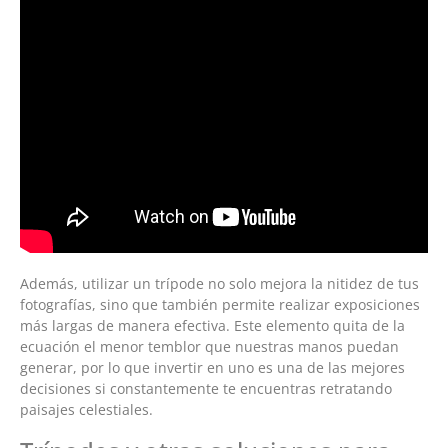
Además, utilizar un trípode no solo mejora la nitidez de tus
fotografías, sino que también permite realizar exposiciones
más largas de manera efectiva. Este elemento quita de la
ecuación el menor temblor que nuestras manos puedan
generar, por lo que invertir en uno es una de las mejores
decisiones si constantemente te encuentras retratando
paisajes celestiales.