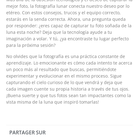
mejor foto, la fotografía lunar conecta nuestro deseo por lo
etéreo. Con estos consejos, trucos y el equipo correcto,
estarás en la senda correcta. Ahora, una pregunta queda
por responder: ¿eres capaz de capturar tu foto soñada de la
luna esta noche? Deja que la tecnología ayude a tu
imaginación a volar. Y tú, ¿ya encontraste tu lugar perfecto
para la próxima sesión?
No olvides que la fotografía es una práctica constante de
aprendizaje. Lo emocionante es cómo cada intento te acerca
un poco más al resultado que buscas, permitiéndote
experimentar y evolucionar en el mismo proceso. Sigue
capturando el cielo curioso de lo que vendrá y deja que
cada imagen cuente su propia historia a través de tus ojos.
¡Buena suerte y que tus fotos sean tan impactantes como la
vista misma de la luna que inspiró tomarlas!
PARTAGER SUR