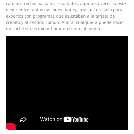
caminos rectos hasta los resultados, aunque a veces cueste
elegir entre tantas opciones. Antes, lo visual era solo para
expertos con programas que asustaban a la tarjeta de
crédito y al sentido común. Ahora, cualquiera puede hacer
un cartel sin terminar llorando frente al monitor.