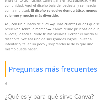
entre tanto tecnicismo, Canva gana en accesibilidad y en
comunidad. Aquí el diseño baja del pedestal y se mezcla
con la multitud.
El diseño se vuelve democrático, menos
solemne y mucho más divertido
.
Así, con un puñado de clics —y unas cuantas dudas que se
resuelven sobre la marcha—, Canva reúne pruebas de que,
a veces, lo fácil sí rinde frutos visuales. Perder el miedo al
diseño tal vez sea uno de sus grandes logros: invitar a
intentarlo, fallar un poco y sorprenderse de lo que uno
mismo puede hacer.
Preguntas más frecuentes
\t
¿Qué es y para qué sirve Canva?