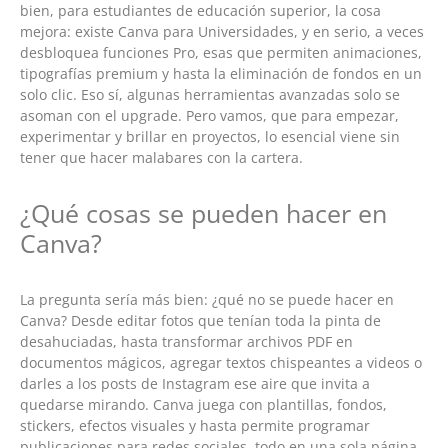
bien, para estudiantes de educación superior, la cosa
mejora: existe Canva para Universidades, y en serio, a veces
desbloquea funciones Pro, esas que permiten animaciones,
tipografías premium y hasta la eliminación de fondos en un
solo clic. Eso sí, algunas herramientas avanzadas solo se
asoman con el upgrade. Pero vamos, que para empezar,
experimentar y brillar en proyectos, lo esencial viene sin
tener que hacer malabares con la cartera.
¿Qué cosas se pueden hacer en
Canva?
La pregunta sería más bien: ¿qué no se puede hacer en
Canva? Desde editar fotos que tenían toda la pinta de
desahuciadas, hasta transformar archivos PDF en
documentos mágicos, agregar textos chispeantes a videos o
darles a los posts de Instagram ese aire que invita a
quedarse mirando. Canva juega con plantillas, fondos,
stickers, efectos visuales y hasta permite programar
publicaciones para redes sociales, todo en una sola página.