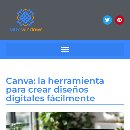
Canva: la herramienta
para crear diseños
digitales fácilmente