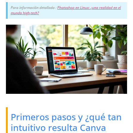
Para información detallada :
Photoshop en Linux: ¿una realidad en el
mundo high-tech?
Primeros pasos y ¿qué tan
intuitivo resulta Canva