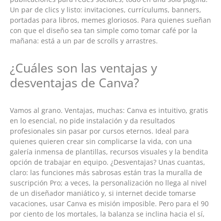
Un par de clics y listo: invitaciones, currículums, banners,
portadas para libros, memes gloriosos. Para quienes sueñan
con que el diseño sea tan simple como tomar café por la
mañana: está a un par de scrolls y arrastres.
¿Cuáles son las ventajas y
desventajas de Canva?
Vamos al grano. Ventajas, muchas: Canva es intuitivo, gratis
en lo esencial, no pide instalación y da resultados
profesionales sin pasar por cursos eternos. Ideal para
quienes quieren crear sin complicarse la vida, con una
galería inmensa de plantillas, recursos visuales y la bendita
opción de trabajar en equipo. ¿Desventajas? Unas cuantas,
claro: las funciones más sabrosas están tras la muralla de
suscripción Pro; a veces, la personalización no llega al nivel
de un diseñador maniático y, si internet decide tomarse
vacaciones, usar Canva es misión imposible. Pero para el 90
por ciento de los mortales, la balanza se inclina hacia el sí,