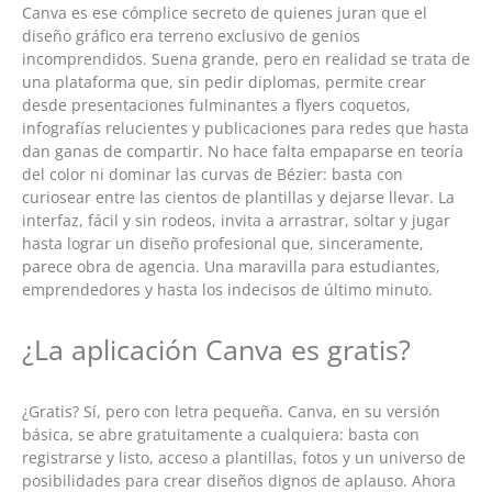
Canva es ese cómplice secreto de quienes juran que el
diseño gráfico era terreno exclusivo de genios
incomprendidos. Suena grande, pero en realidad se trata de
una plataforma que, sin pedir diplomas, permite crear
desde presentaciones fulminantes a flyers coquetos,
infografías relucientes y publicaciones para redes que hasta
dan ganas de compartir. No hace falta empaparse en teoría
del color ni dominar las curvas de Bézier: basta con
curiosear entre las cientos de plantillas y dejarse llevar. La
interfaz, fácil y sin rodeos, invita a arrastrar, soltar y jugar
hasta lograr un diseño profesional que, sinceramente,
parece obra de agencia. Una maravilla para estudiantes,
emprendedores y hasta los indecisos de último minuto.
¿La aplicación Canva es gratis?
¿Gratis? Sí, pero con letra pequeña. Canva, en su versión
básica, se abre gratuitamente a cualquiera: basta con
registrarse y listo, acceso a plantillas, fotos y un universo de
posibilidades para crear diseños dignos de aplauso. Ahora