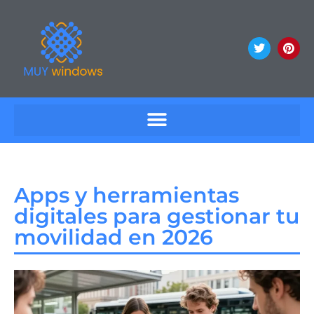
Apps y herramientas
digitales para gestionar tu
movilidad en 2026