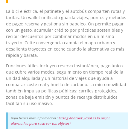
La bici eléctrica, el patinete y el autobús comparten rutas y
tarifas. Un wallet unificado guarda viajes, puntos y métodos
de pago: reserva y gestiona sin papeleo. On permite pagar
con un gesto, acumular crédito por prácticas sostenibles y
recibir descuentos por combinar modos en un mismo
trayecto. Cette convergencia cambia el mapa urbano y
desalienta trayectos en coche cuando la alternativa es más
rápida y barata.
Funciones útiles incluyen reserva instantánea, pago único
que cubre varios modos, seguimiento en tiempo real de la
unidad alquilada y un historial de viajes que ayuda a
comparar coste real y huella de carbono. La micromovilidad
también impulsa políticas públicas: carriles protegidos,
zonas de baja emisión y puntos de recarga distribuidos
facilitan su uso masivo.
Aquí tienes más información :
Airtag Android: ¿cuál es la mejor
alternativa para rastrear tus objetos?