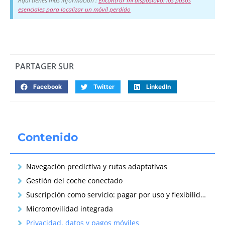
Aquí tienes más información :
Encontrar mi dispositivo: los pasos
esenciales para localizar un móvil perdido
PARTAGER SUR
Facebook
Twitter
LinkedIn
Contenido
Navegación predictiva y rutas adaptativas
Gestión del coche conectado
Suscripción como servicio: pagar por uso y flexibilidad
Micromovilidad integrada
Privacidad, datos y pagos móviles